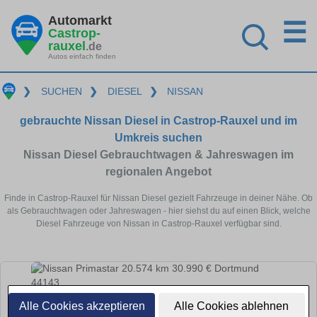
Automarkt
☰
Castrop-
rauxel
.de
Autos einfach finden
❯
SUCHEN
❯
DIESEL
❯
NISSAN
gebrauchte Nissan Diesel in Castrop-Rauxel und im
Umkreis suchen
Nissan Diesel Gebrauchtwagen & Jahreswagen im
regionalen Angebot
Finde in Castrop-Rauxel für Nissan Diesel gezielt Fahrzeuge in deiner Nähe. Ob
als Gebrauchtwagen oder Jahreswagen - hier siehst du auf einen Blick, welche
Diesel Fahrzeuge von Nissan in Castrop-Rauxel verfügbar sind.
Alle Cookies akzeptieren
Alle Cookies ablehnen