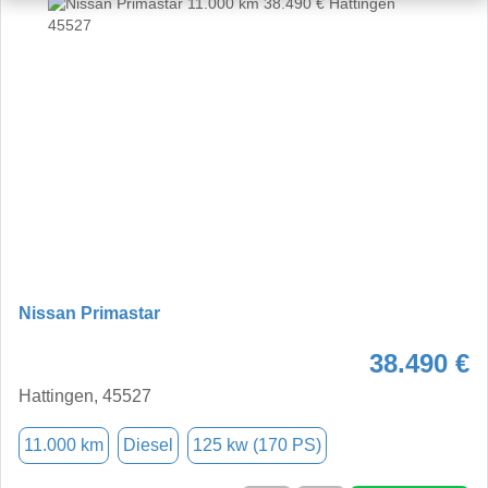
Nissan Primastar
38.490 €
Hattingen, 45527
11.000 km
Diesel
125 kw (170 PS)