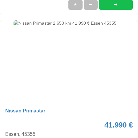
➜
★
➦
Nissan Primastar
41.990 €
Essen, 45355