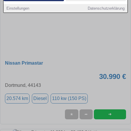
Einstellungen
Datenschutzerklärung
Nissan Primastar
30.990 €
Dortmund, 44143
20.574 km
Diesel
110 kw (150 PS)
➜
★
➦