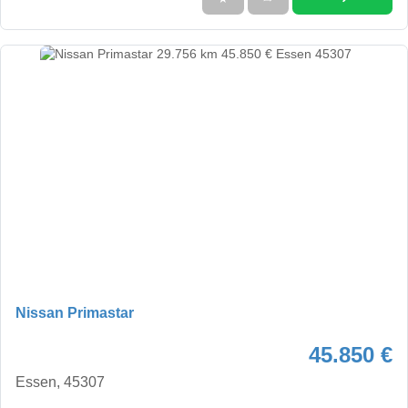
Nissan Primastar
45.850 €
Essen, 45307