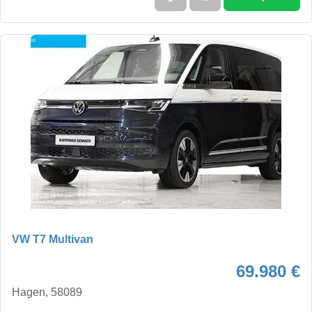
VW T7 Multivan
69.980 €
Hagen, 58089