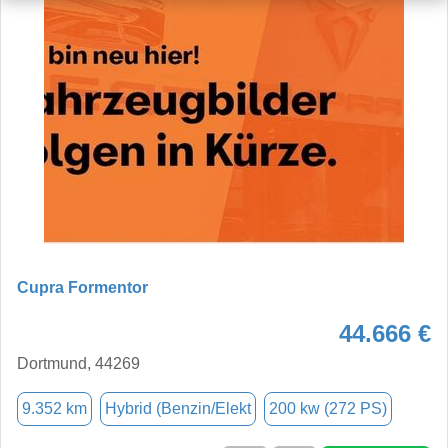
Cupra Formentor
44.666 €
Dortmund, 44269
9.352 km
Hybrid (Benzin/Elekt
200 kw (272 PS)