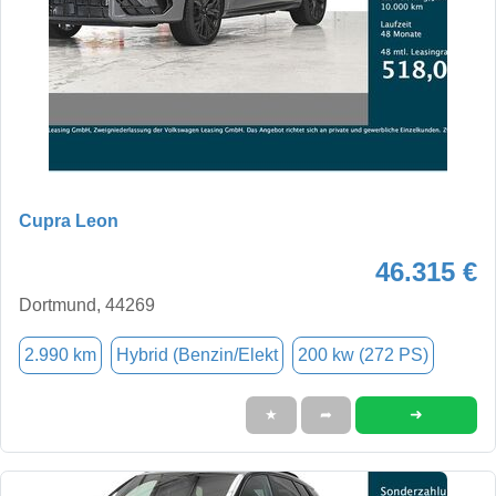
Cupra Leon
46.315 €
Dortmund, 44269
2.990 km
Hybrid (Benzin/Elekt
200 kw (272 PS)
➜
★
➦