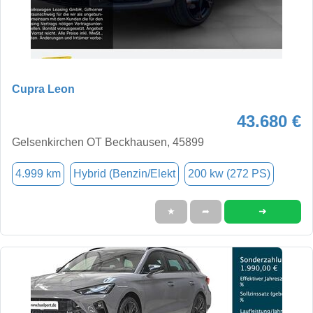
Cupra Leon
43.680 €
Gelsenkirchen OT Beckhausen, 45899
4.999 km
Hybrid (Benzin/Elekt
200 kw (272 PS)
➜
★
➦