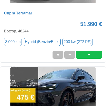
Cupra Terramar
51.990 €
Bottrop, 46244
3.000 km
Hybrid (Benzin/Elekt
200 kw (272 PS)
➜
★
➦