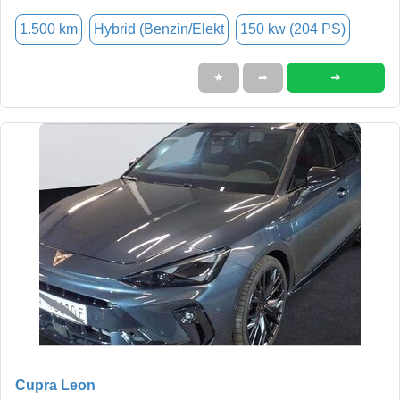
1.500 km
Hybrid (Benzin/Elekt
150 kw (204 PS)
➜
★
➦
Cupra Leon