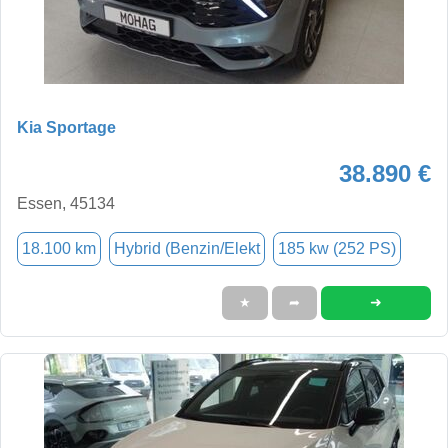
Kia Sportage
38.890 €
Essen, 45134
18.100 km
Hybrid (Benzin/Elekt
185 kw (252 PS)
➜
★
➦