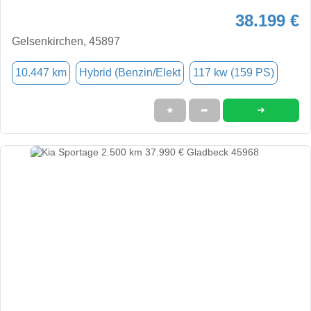
38.199 €
Gelsenkirchen, 45897
10.447 km
Hybrid (Benzin/Elekt
117 kw (159 PS)
➜
★
➦