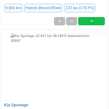
9.900 km
Hybrid (Benzin/Elekt
132 kw (179 PS)
➜
★
➦
Kia Sportage