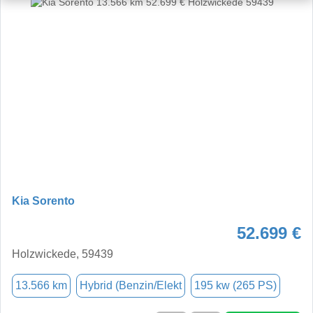
Kia Sorento
52.699 €
Holzwickede, 59439
13.566 km
Hybrid (Benzin/Elekt
195 kw (265 PS)