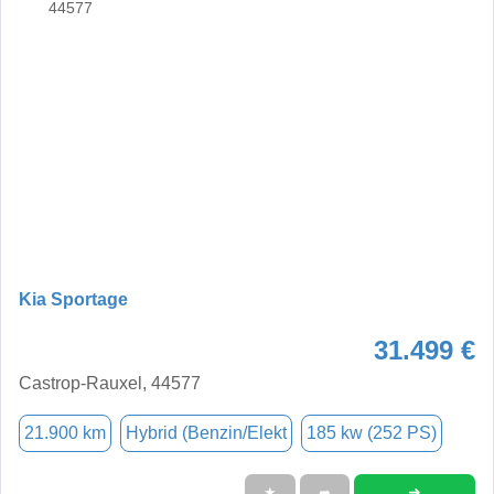
Kia Sportage
31.499 €
Castrop-Rauxel, 44577
21.900 km
Hybrid (Benzin/Elekt
185 kw (252 PS)
➜
★
➦