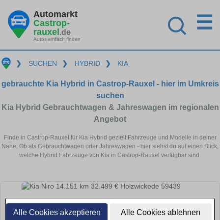
Automarkt
☰
Castrop-
rauxel
.de
Autos einfach finden
❯
SUCHEN
❯
HYBRID
❯
KIA
gebrauchte Kia Hybrid in Castrop-Rauxel - hier im Umkreis
suchen
Kia Hybrid Gebrauchtwagen & Jahreswagen im regionalen
Angebot
Finde in Castrop-Rauxel für Kia Hybrid gezielt Fahrzeuge und Modelle in deiner
Nähe. Ob als Gebrauchtwagen oder Jahreswagen - hier siehst du auf einen Blick,
welche Hybrid Fahrzeuge von Kia in Castrop-Rauxel verfügbar sind.
Alle Cookies akzeptieren
Alle Cookies ablehnen