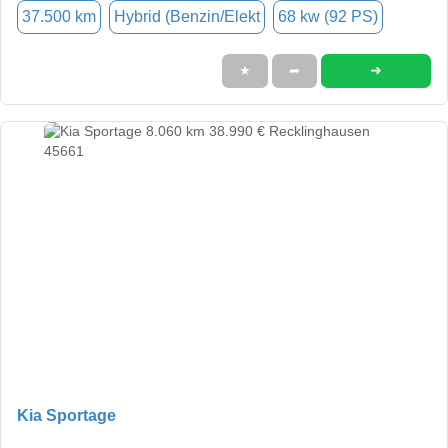
37.500 km
Hybrid (Benzin/Elekt
68 kw (92 PS)
➜
★
➦
Kia Sportage