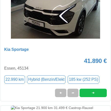
Kia Sportage
41.890 €
Essen, 45134
22.990 km
Hybrid (Benzin/Elekt
185 kw (252 PS)
➜
★
➦