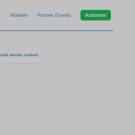
Modelle
Partner Events
Anbieten
bald wieder vorbei!