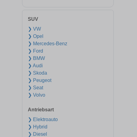
SUV
❯ VW
❯ Opel
❯ Mercedes-Benz
❯ Ford
❯ BMW
❯ Audi
❯ Skoda
❯ Peugeot
❯ Seat
❯ Volvo
Antriebsart
❯ Elektroauto
❯ Hybrid
❯ Diesel