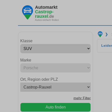
Automarkt
Castrop-
rauxel
.de
Autos einfach finden
❯
Klasse
Leider
Marke
Ort, Region oder PLZ
mehr Filter
Auto finden