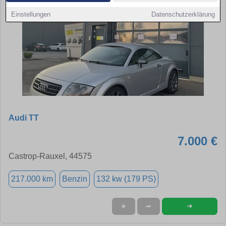
Einstellungen
Datenschutzerklärung
Audi TT
7.000 €
Castrop-Rauxel, 44575
217.000 km
Benzin
132 kw (179 PS)
➜
★
➦