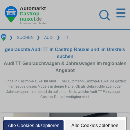
Automarkt
☰
Castrop-
rauxel
.de
Autos einfach finden
❯
SUCHEN
❯
AUDI
❯
TT
gebrauchte Audi TT in Castrop-Rauxel und im Umkreis
suchen
Audi TT Gebrauchtwagen & Jahreswagen im regionalen
Angebot
Finde in Castrop-Rauxel für Audi TT bei Automarkt-Castrop-Rauxel.de gezielt
Fahrzeuge dieses Models in deiner Nähe. Ob als Gebrauchtwagen oder
Jahreswagen - hier siehst du auf einen Blick, welche Audi TT Fahrzeuge in
Castrop-Rauxel verfügbar sind.
Alle Cookies akzeptieren
Alle Cookies ablehnen