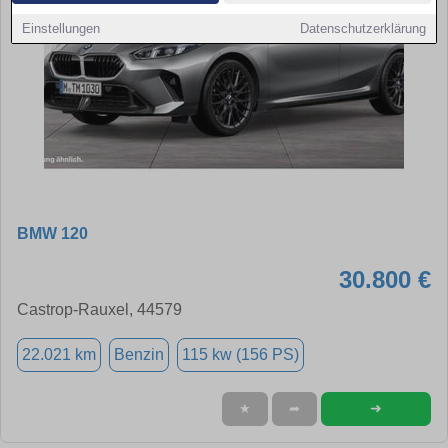
Einstellungen
Datenschutzerklärung
BMW 120
30.800 €
Castrop-Rauxel, 44579
22.021 km
Benzin
115 kw (156 PS)
➜
★
➦