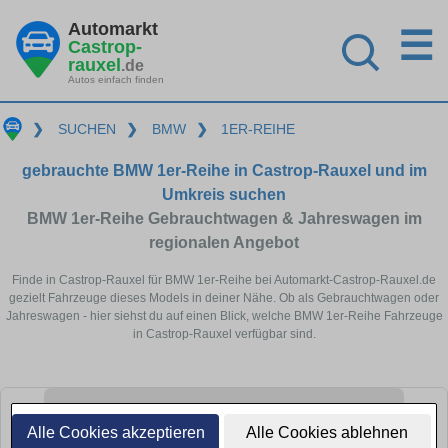
Automarkt
☰
Castrop-
rauxel
.de
Autos einfach finden
❯
SUCHEN
❯
BMW
❯
1ER-REIHE
gebrauchte BMW 1er-Reihe in Castrop-Rauxel und im
Umkreis suchen
BMW 1er-Reihe Gebrauchtwagen & Jahreswagen im
regionalen Angebot
Finde in Castrop-Rauxel für BMW 1er-Reihe bei Automarkt-Castrop-Rauxel.de
gezielt Fahrzeuge dieses Models in deiner Nähe. Ob als Gebrauchtwagen oder
Jahreswagen - hier siehst du auf einen Blick, welche BMW 1er-Reihe Fahrzeuge
in Castrop-Rauxel verfügbar sind.
Alle Cookies akzeptieren
Alle Cookies ablehnen