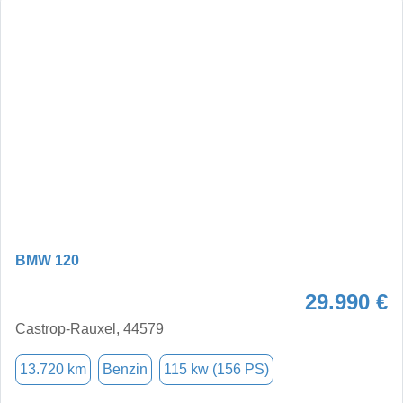
BMW 120
29.990 €
Castrop-Rauxel, 44579
13.720 km
Benzin
115 kw (156 PS)