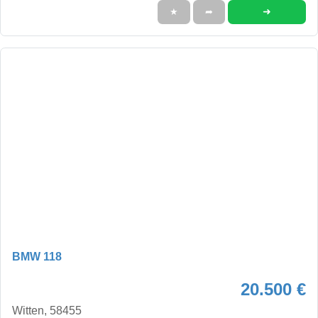
➜
★
➦
BMW 118
20.500 €
Witten, 58455