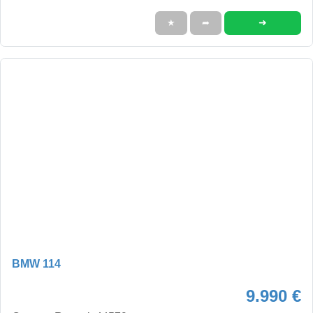
➜
★
➦
BMW 114
9.990 €