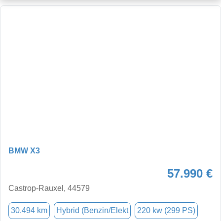
BMW X3
57.990 €
Castrop-Rauxel, 44579
30.494 km
Hybrid (Benzin/Elekt
220 kw (299 PS)