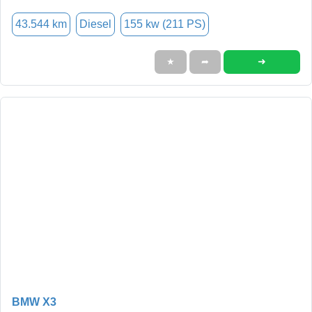
43.544 km
Diesel
155 kw (211 PS)
➜
★
➦
BMW X3