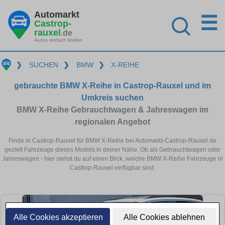
Automarkt
☰
Castrop-
rauxel
.de
Autos einfach finden
❯
SUCHEN
❯
BMW
❯
X-REIHE
gebrauchte BMW X-Reihe in Castrop-Rauxel und im
Umkreis suchen
BMW X-Reihe Gebrauchtwagen & Jahreswagen im
regionalen Angebot
Finde in Castrop-Rauxel für BMW X-Reihe bei Automarkt-Castrop-Rauxel.de
gezielt Fahrzeuge dieses Models in deiner Nähe. Ob als Gebrauchtwagen oder
Jahreswagen - hier siehst du auf einen Blick, welche BMW X-Reihe Fahrzeuge in
Castrop-Rauxel verfügbar sind.
Alle Cookies akzeptieren
Alle Cookies ablehnen