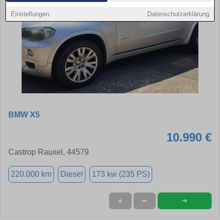
Einstellungen
Datenschutzerklärung
BMW X5
10.990 €
Castrop Rauxel, 44579
220.000 km
Diesel
173 kw (235 PS)
➜
★
➦