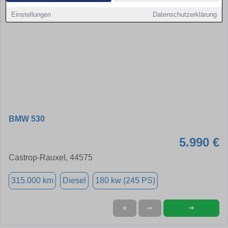
Einstellungen
Datenschutzerklärung
BMW 530
5.990 €
Castrop-Rauxel, 44575
315.000 km
Diesel
180 kw (245 PS)
➜
★
➦