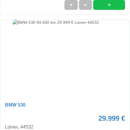
➜
★
➦
BMW 530
29.999 €
Lünen, 44532