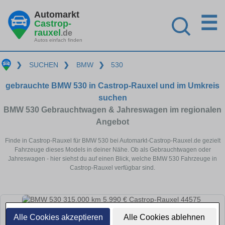
Automarkt
☰
Castrop-
rauxel
.de
Autos einfach finden
❯
SUCHEN
❯
BMW
❯
530
gebrauchte BMW 530 in Castrop-Rauxel und im Umkreis
suchen
BMW 530 Gebrauchtwagen & Jahreswagen im regionalen
Angebot
Finde in Castrop-Rauxel für BMW 530 bei Automarkt-Castrop-Rauxel.de gezielt
Fahrzeuge dieses Models in deiner Nähe. Ob als Gebrauchtwagen oder
Jahreswagen - hier siehst du auf einen Blick, welche BMW 530 Fahrzeuge in
Castrop-Rauxel verfügbar sind.
Alle Cookies akzeptieren
Alle Cookies ablehnen