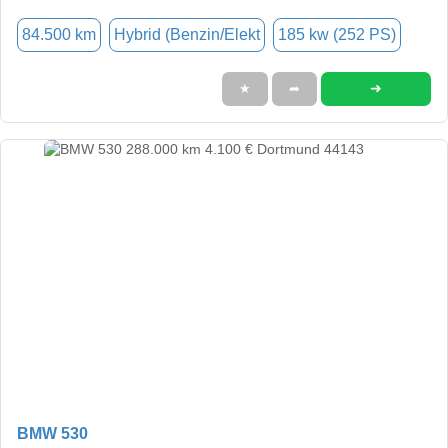
84.500 km
Hybrid (Benzin/Elekt
185 kw (252 PS)
➜
★
➦
BMW 530