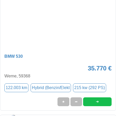
BMW 530
35.770 €
Werne, 59368
122.003 km
Hybrid (Benzin/Elekt
215 kw (292 PS)
➜
★
➦