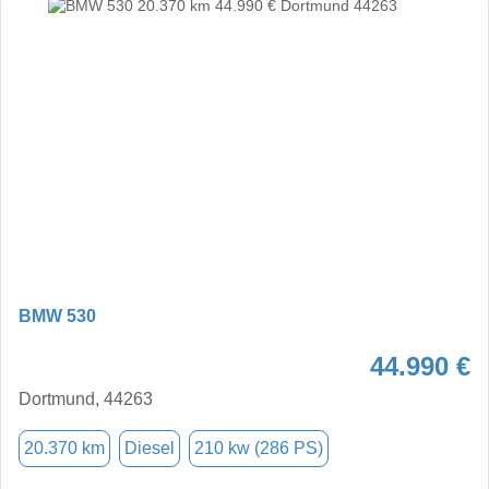
BMW 530
44.990 €
Dortmund, 44263
20.370 km
Diesel
210 kw (286 PS)