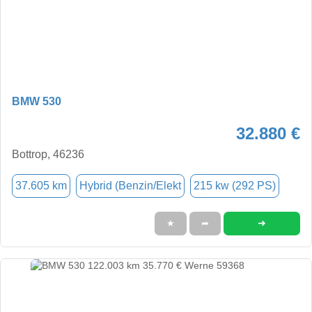
BMW 530
32.880 €
Bottrop, 46236
37.605 km
Hybrid (Benzin/Elekt
215 kw (292 PS)
➜
★
➦