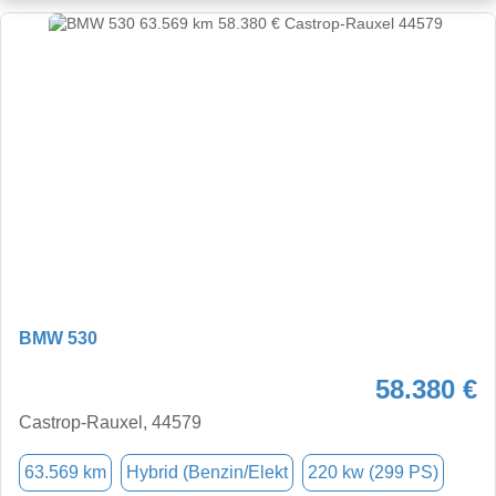
BMW 530
58.380 €
Castrop-Rauxel, 44579
63.569 km
Hybrid (Benzin/Elekt
220 kw (299 PS)