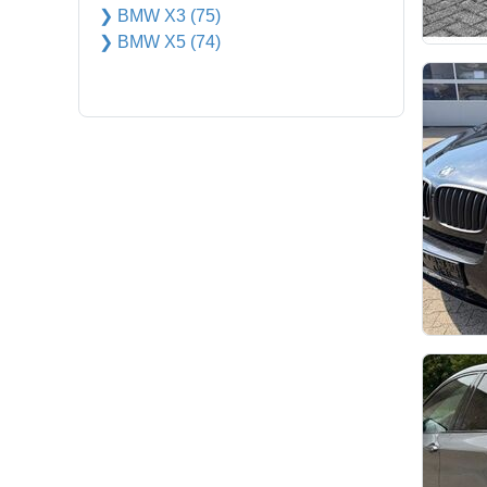
❯ BMW X3 (75)
❯ BMW X5 (74)