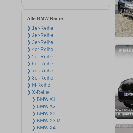
Alle BMW Reihe
❯ 1er-Reihe
❯ 2er-Reihe
❯ 3er-Reihe
❯ 4er-Reihe
❯ 5er-Reihe
❯ 6er-Reihe
❯ 7er-Reihe
❯ 8er-Reihe
❯ M-Reihe
❯ X-Reihe
❯ BMW X1
❯ BMW X2
❯ BMW X3
❯ BMW X3 M
❯ BMW X4