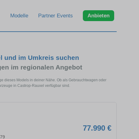
Modelle
Partner Events
Anbieten
l und im Umkreis suchen
n im regionalen Angebot
uge dieses Models in deiner Nähe. Ob als Gebrauchtwagen oder
rzeuge in Castrop-Rauxel verfügbar sind.
77.990 €
579