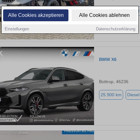
20.500 km
Diesel
Alle Cookies akzeptieren
Alle Cookies ablehnen
Einstellungen
Datenschutzerklärung
BMW X6
Bottrop, 46236
25.900 km
Diesel