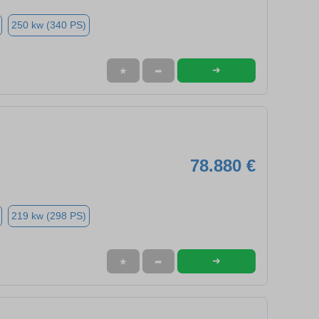
250 kw (340 PS)
➜
★
➦
78.880 €
219 kw (298 PS)
➜
★
➦