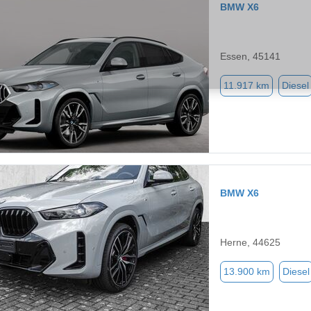
BMW X6
Essen, 45141
11.917 km
Diesel
BMW X6
Herne, 44625
13.900 km
Diesel