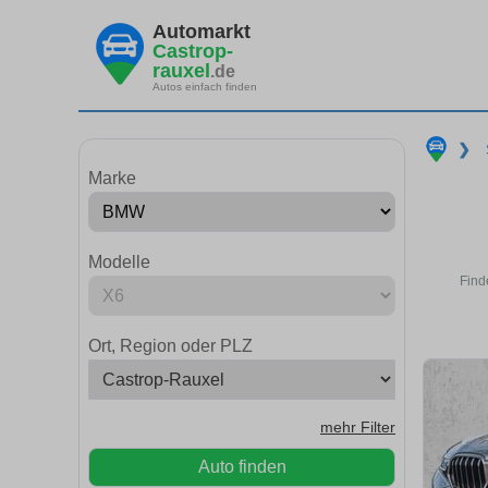
Automarkt
Castrop-
rauxel
.de
Autos einfach finden
❯
Marke
Modelle
Find
Ort, Region oder PLZ
mehr Filter
Auto finden