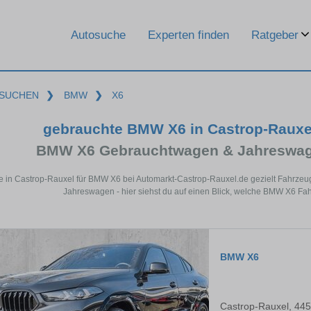
Ratgeber
Autosuche
Experten finden
SUCHEN
❯
BMW
❯
X6
gebrauchte BMW X6 in Castrop-Rauxe
BMW X6 Gebrauchtwagen & Jahreswage
e in Castrop-Rauxel für BMW X6 bei Automarkt-Castrop-Rauxel.de gezielt Fahrze
Jahreswagen - hier siehst du auf einen Blick, welche BMW X6 Fah
BMW X6
Castrop-Rauxel, 44