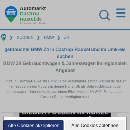
Automarkt
☰
Castrop-
rauxel
.de
Autos einfach finden
❯
SUCHEN
❯
BMW
❯
Z4
gebrauchte BMW Z4 in Castrop-Rauxel und im Umkreis
suchen
BMW Z4 Gebrauchtwagen & Jahreswagen im regionalen
Angebot
Finde in Castrop-Rauxel für BMW Z4 bei Automarkt-Castrop-Rauxel.de gezielt
Fahrzeuge dieses Models in deiner Nähe. Ob als Gebrauchtwagen oder
Jahreswagen - hier siehst du auf einen Blick, welche BMW Z4 Fahrzeuge in
Castrop-Rauxel verfügbar sind.
Alle Cookies akzeptieren
Alle Cookies ablehnen