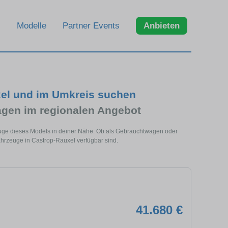
Modelle
Partner Events
Anbieten
el und im Umkreis suchen
en im regionalen Angebot
euge dieses Models in deiner Nähe. Ob als Gebrauchtwagen oder
hrzeuge in Castrop-Rauxel verfügbar sind.
41.680 €