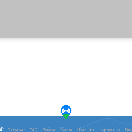
Ratgeber
FAQ
Presse
Städte
Über Uns
Impressum
Dat