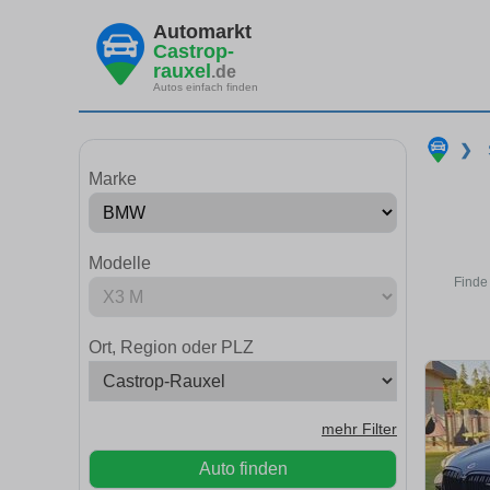
Automarkt
Castrop-
rauxel
.de
Autos einfach finden
❯
Marke
Modelle
Finde
Ort, Region oder PLZ
mehr Filter
Auto finden